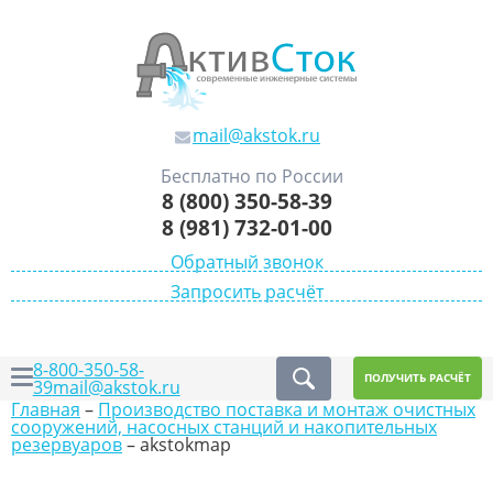
mail@akstok.ru
Бесплатно по России
8 (800) 350-58-39
8 (981) 732-01-00
Обратный звонок
Запросить расчёт
8-800-350-58-
ПОЛУЧИТЬ РАСЧЁТ
39
mail@akstok.ru
Главная
–
Производство поставка и монтаж очистных
сооружений, насосных станций и накопительных
резервуаров
–
akstokmap