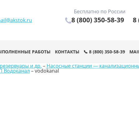
Бесплатно по России
8 (800) 350-58-39
8 
ail@akstok.ru
ЫПОЛНЕННЫЕ РАБОТЫ
КОНТАКТЫ
📞 8 (800) 350-58-39
MAI
резервуары и др.
–
Насосные станции — канализационн
П Водоканал
–
vodokanal