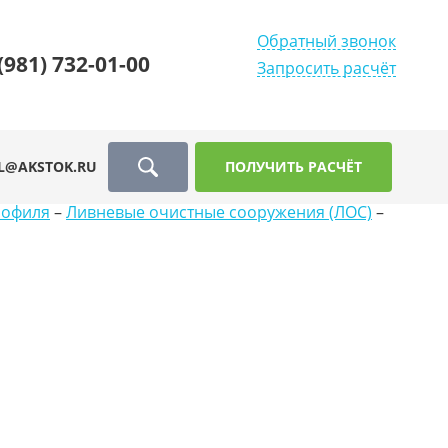
Обратный звонок
(981) 732-01-00
Запросить расчёт
L@AKSTOK.RU
ПОЛУЧИТЬ РАСЧЁТ
рофиля
–
Ливневые очистные сооружения (ЛОС)
–