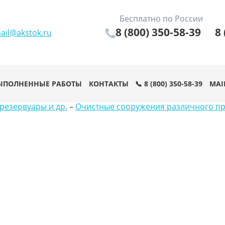
Бесплатно по России
8 (800) 350-58-39
8 
ail@akstok.ru
ЫПОЛНЕННЫЕ РАБОТЫ
КОНТАКТЫ
📞 8 (800) 350-58-39
MAI
резервуары и др.
–
Очистные сооружения различного п