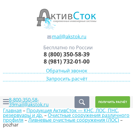
mail@akstok.ru
Бесплатно по России
8 (800) 350-58-39
8 (981) 732-01-00
Обратный звонок
Запросить расчёт
8-800-350-58-
ПОЛУЧИТЬ РАСЧЁТ
39
mail@akstok.ru
Главная
–
Продукция АктивСток — КНС, ЛОС, ПНС,
резервуары и др.
–
Очистные сооружения различного
профиля
–
Ливневые очистные сооружения (ЛОС)
–
pozhar