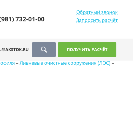
Обратный звонок
(981) 732-01-00
Запросить расчёт
L@AKSTOK.RU
ПОЛУЧИТЬ РАСЧЁТ
рофиля
–
Ливневые очистные сооружения (ЛОС)
–