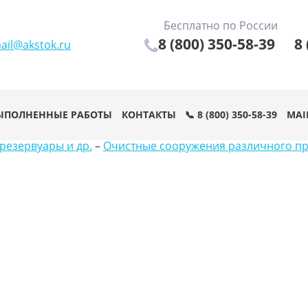
Бесплатно по России
8 (800) 350-58-39
8 
ail@akstok.ru
ЫПОЛНЕННЫЕ РАБОТЫ
КОНТАКТЫ
📞 8 (800) 350-58-39
MAI
резервуары и др.
–
Очистные сооружения различного п