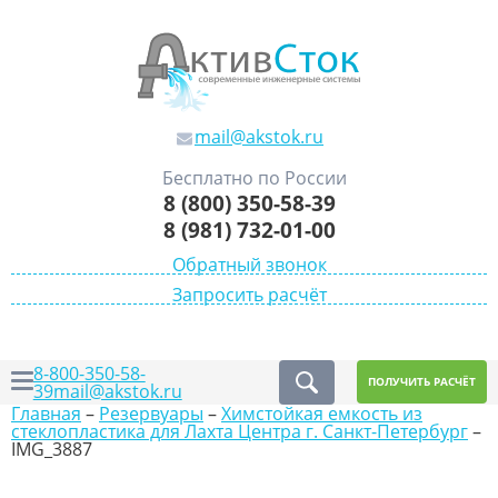
mail@akstok.ru
Бесплатно по России
8 (800) 350-58-39
8 (981) 732-01-00
Обратный звонок
Запросить расчёт
8-800-350-58-
ПОЛУЧИТЬ РАСЧЁТ
39
mail@akstok.ru
Главная
–
Резервуары
–
Химстойкая емкость из
стеклопластика для Лахта Центра г. Санкт-Петербург
–
IMG_3887