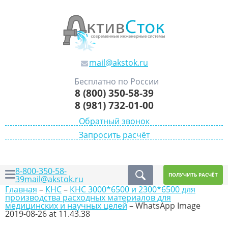
mail@akstok.ru
Бесплатно по России
8 (800) 350-58-39
8 (981) 732-01-00
Обратный звонок
Запросить расчёт
8-800-350-58-
ПОЛУЧИТЬ РАСЧЁТ
39
mail@akstok.ru
Главная
–
КНС
–
КНС 3000*6500 и 2300*6500 для
производства расходных материалов для
медицинских и научных целей
–
WhatsApp Image
2019-08-26 at 11.43.38