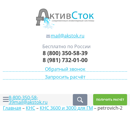
mail@akstok.ru
Бесплатно по России
8 (800) 350-58-39
8 (981) 732-01-00
Обратный звонок
Запросить расчёт
8-800-350-58-
ПОЛУЧИТЬ РАСЧЁТ
39
mail@akstok.ru
Главная
–
КНС
–
КНС 3600 и 3000 для ГМ
–
petrovich-2