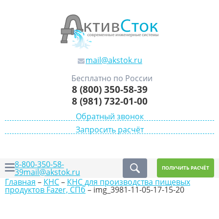
mail@akstok.ru
Бесплатно по России
8 (800) 350-58-39
8 (981) 732-01-00
Обратный звонок
Запросить расчёт
8-800-350-58-
ПОЛУЧИТЬ РАСЧЁТ
39
mail@akstok.ru
Главная
–
КНС
–
КНС для производства пищевых
продуктов Fazer, СПб
–
img_3981-11-05-17-15-20