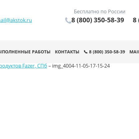
Бесплатно по России
8 (800) 350-58-39
8 
ail@akstok.ru
ЫПОЛНЕННЫЕ РАБОТЫ
КОНТАКТЫ
📞 8 (800) 350-58-39
MAI
одуктов Fazer, СПб
–
img_4004-11-05-17-15-24