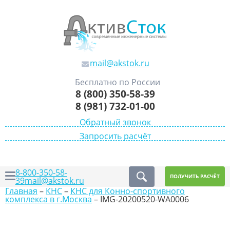
mail@akstok.ru
Бесплатно по России
8 (800) 350-58-39
8 (981) 732-01-00
Обратный звонок
Запросить расчёт
8-800-350-58-
ПОЛУЧИТЬ РАСЧЁТ
39
mail@akstok.ru
Главная
–
КНС
–
КНС для Конно-спортивного
комплекса в г.Москва
–
IMG-20200520-WA0006