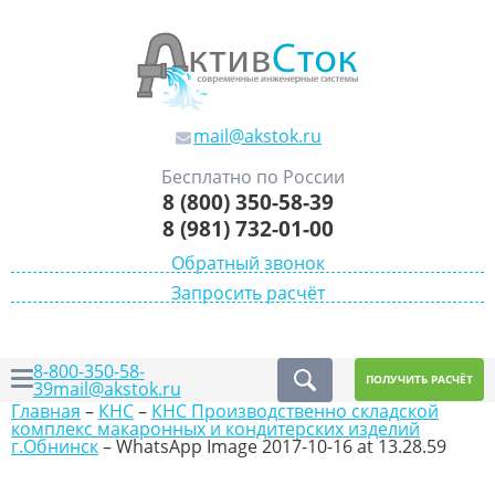
mail@akstok.ru
Бесплатно по России
8 (800) 350-58-39
8 (981) 732-01-00
Обратный звонок
Запросить расчёт
8-800-350-58-
ПОЛУЧИТЬ РАСЧЁТ
39
mail@akstok.ru
Главная
–
КНС
–
КНС Производственно складской
комплекс макаронных и кондитерских изделий
г.Обнинск
–
WhatsApp Image 2017-10-16 at 13.28.59