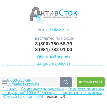
mail@akstok.ru
Бесплатно по России
8 (800) 350-58-39
8 (981) 732-01-00
Обратный звонок
Запросить расчёт
8-800-350-58-
ПОЛУЧИТЬ РАСЧЁТ
39
mail@akstok.ru
Главная
–
Очистные сооружения
–
Комплекс очистных
сооружений 100 и 50л/сек для спортивного компекса
Южный Сахалин 2024
–
емкость 3