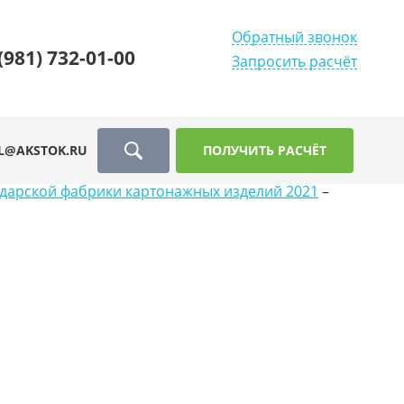
Обратный звонок
(981) 732-01-00
Запросить расчёт
L@AKSTOK.RU
ПОЛУЧИТЬ РАСЧЁТ
одарской фабрики картонажных изделий 2021
–