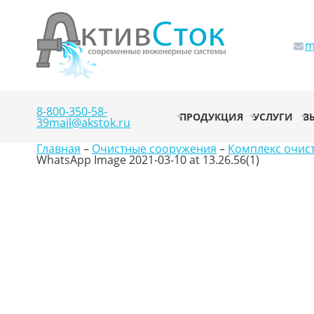
m
8-800-350-58-
ПРОДУКЦИЯ
УСЛУГИ
В
39
mail@akstok.ru
Главная
–
Очистные сооружения
–
Комплекс очис
WhatsApp Image 2021-03-10 at 13.26.56(1)