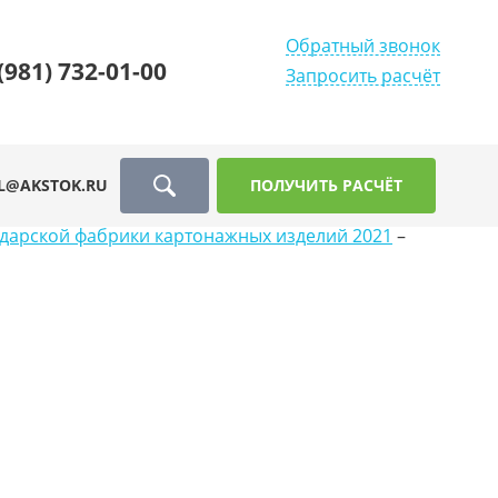
Обратный звонок
(981) 732-01-00
Запросить расчёт
L@AKSTOK.RU
ПОЛУЧИТЬ РАСЧЁТ
одарской фабрики картонажных изделий 2021
–