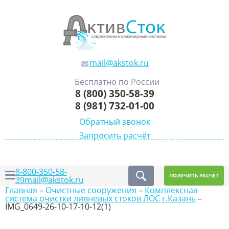
mail@akstok.ru
Бесплатно по России
8 (800) 350-58-39
8 (981) 732-01-00
Обратный звонок
Запросить расчёт
8-800-350-58-
ПОЛУЧИТЬ РАСЧЁТ
39
mail@akstok.ru
Главная
–
Очистные сооружения
–
Комплексная
система очистки ливневых стоков ЛОС г.Казань
–
IMG_0649-26-10-17-10-12(1)