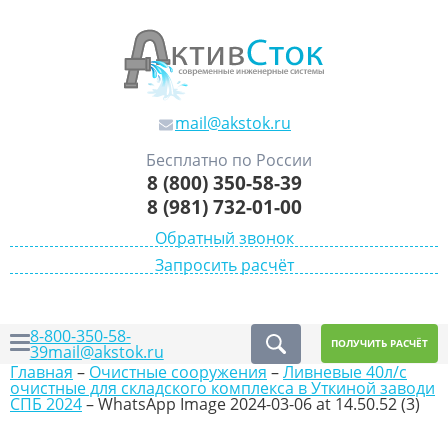
mail@akstok.ru
Бесплатно по России
8 (800) 350-58-39
8 (981) 732-01-00
Обратный звонок
Запросить расчёт
8-800-350-58-
ПОЛУЧИТЬ РАСЧЁТ
39
mail@akstok.ru
Главная
–
Очистные сооружения
–
Ливневые 40л/с
очистные для складского комплекса в Уткиной заводи
СПБ 2024
–
WhatsApp Image 2024-03-06 at 14.50.52 (3)