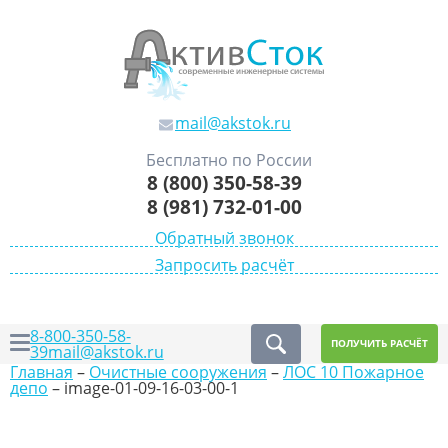
mail@akstok.ru
Бесплатно по России
8 (800) 350-58-39
8 (981) 732-01-00
Обратный звонок
Запросить расчёт
8-800-350-58-
ПОЛУЧИТЬ РАСЧЁТ
39
mail@akstok.ru
Главная
–
Очистные сооружения
–
ЛОС 10 Пожарное
депо
–
image-01-09-16-03-00-1