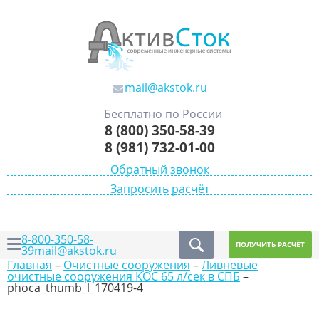
mail@akstok.ru
Бесплатно по России
8 (800) 350-58-39
8 (981) 732-01-00
Обратный звонок
Запросить расчёт
8-800-350-58-
ПОЛУЧИТЬ РАСЧЁТ
39
mail@akstok.ru
Главная
–
Очистные сооружения
–
Ливневые
очистные сооружения КОС 65 л/сек в СПБ
–
phoca_thumb_l_170419-4