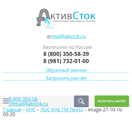
mail@akstok.ru
Бесплатно по России
8 (800) 350-58-39
8 (981) 732-01-00
Обратный звонок
Запросить расчёт
8-800-350-58-
ПОЛУЧИТЬ РАСЧЁТ
39
mail@akstok.ru
Главная
–
КНС
–
ЛОС КНС ГМ Лента
–
image-27-10-16-
05-20