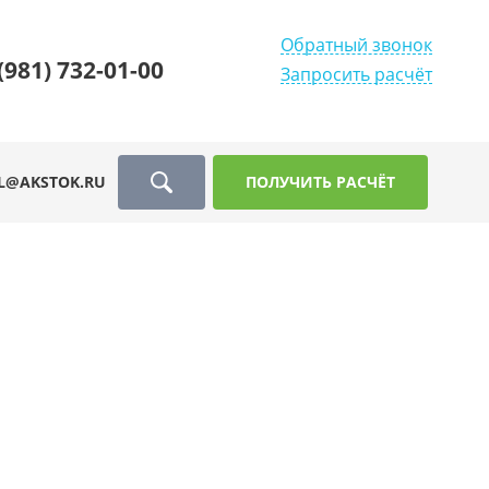
Обратный звонок
(981) 732-01-00
Запросить расчёт
L@AKSTOK.RU
ПОЛУЧИТЬ РАСЧЁТ
1