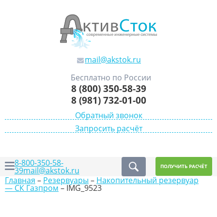
mail@akstok.ru
Бесплатно по России
8 (800) 350-58-39
8 (981) 732-01-00
Обратный звонок
Запросить расчёт
8-800-350-58-
ПОЛУЧИТЬ РАСЧЁТ
39
mail@akstok.ru
Главная
–
Резервуары
–
Накопительный резервуар
— СК Газпром
–
IMG_9523