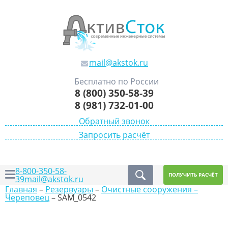
mail@akstok.ru
Бесплатно по России
8 (800) 350-58-39
8 (981) 732-01-00
Обратный звонок
Запросить расчёт
8-800-350-58-
ПОЛУЧИТЬ РАСЧЁТ
39
mail@akstok.ru
Главная
–
Резервуары
–
Очистные сооружения –
Череповец
–
SAM_0542