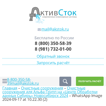
mail@akstok.ru
Бесплатно по России
8 (800) 350-58-39
8 (981) 732-01-00
Обратный звонок
Запросить расчёт
8-800-350-58-
ПОЛУЧИТЬ РАСЧЁТ
39
mail@akstok.ru
Главная
–
Очистные сооружения
–
Очистные
сооружения для Альфа Групп на «Центр Обработки
данных Сибирь» Новосибирск 2024
–
WhatsApp Image
2024-09-17 at 10.22.30 (2)