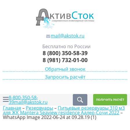
mail@akstok.ru
Бесплатно по России
8 (800) 350-58-39
8 (981) 732-01-00
Обратный звонок
Запросить расчёт
8-800-350-58-
ПОЛУЧИТЬ РАСЧЁТ
39
mail@akstok.ru
Главная
–
Резервуары
–
Питьевые резервуары 310 м3
для ЖК Mantera Seaview residence Адлер-Сочи 2022
–
WhatsApp Image 2022-06-24 at 09.28.19 (1)