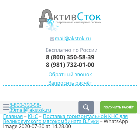
mail@akstok.ru
Бесплатно по России
8 (800) 350-58-39
8 (981) 732-01-00
Обратный звонок
Запросить расчёт
8-800-350-58-
ПОЛУЧИТЬ РАСЧЁТ
39
mail@akstok.ru
Главная
–
КНС
–
Поставка горизонтальной КНС для
Великолугского мясокомбината В.Луки
–
WhatsApp
Image 2020-07-30 at 14.28.00