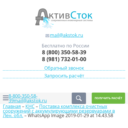
mail@akstok.ru
Бесплатно по России
8 (800) 350-58-39
8 (981) 732-01-00
Обратный звонок
Запросить расчёт
8-800-350-58-
ПОЛУЧИТЬ РАСЧЁТ
39
mail@akstok.ru
Главная
–
КНС
–
Поставка комплекса очистных
сооружений с аккумулирующими резервуарами в
Лен. обл.
–
WhatsApp Image 2019-01-29 at 14.43.58