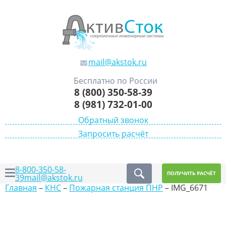
mail@akstok.ru
Бесплатно по России
8 (800) 350-58-39
8 (981) 732-01-00
Обратный звонок
Запросить расчёт
8-800-350-58-
ПОЛУЧИТЬ РАСЧЁТ
39
mail@akstok.ru
Главная
–
КНС
–
Пожарная станция ПНР
–
IMG_6671