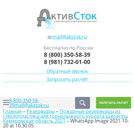
mail@akstok.ru
Бесплатно по России
8 (800) 350-58-39
8 (981) 732-01-00
Обратный звонок
Запросить расчёт
8-800-350-58-
ПОЛУЧИТЬ РАСЧЁТ
39
mail@akstok.ru
Главная
–
Резервуары
–
Пожарные резервуары из
стеклопластика для горнолыжного курорта Шерегеш
Кемеровская область 2021
–
WhatsApp Image 2021-10-
20 at 10.30.05