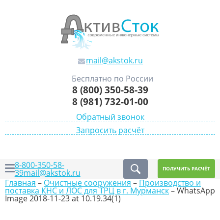
mail@akstok.ru
Бесплатно по России
8 (800) 350-58-39
8 (981) 732-01-00
Обратный звонок
Запросить расчёт
8-800-350-58-
ПОЛУЧИТЬ РАСЧЁТ
39
mail@akstok.ru
Главная
–
Очистные сооружения
–
Производство и
поставка КНС и ЛОС для ТРЦ в г. Мурманск
–
WhatsApp
Image 2018-11-23 at 10.19.34(1)