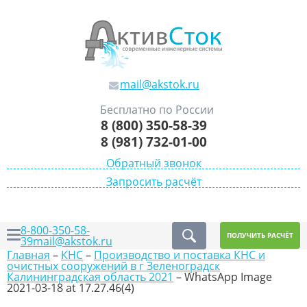
mail@akstok.ru
Бесплатно по России
8 (800) 350-58-39
8 (981) 732-01-00
Обратный звонок
Запросить расчёт
8-800-350-58-
ПОЛУЧИТЬ РАСЧЁТ
39
mail@akstok.ru
Главная
–
КНС
–
Производство и поставка КНС и
очистных сооружений в г Зеленоградск
Калининградская область 2021
–
WhatsApp Image
2021-03-18 at 17.27.46(4)