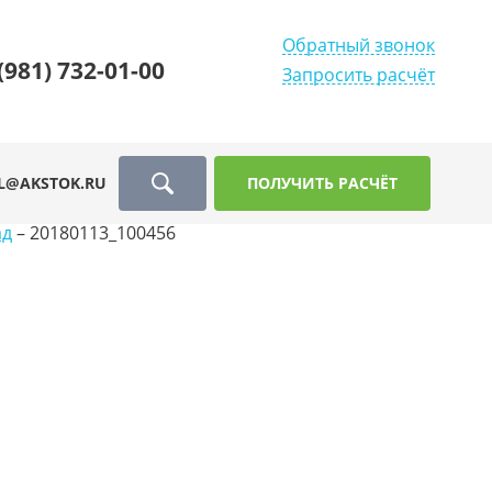
Обратный звонок
(981) 732-01-00
Запросить расчёт
L@AKSTOK.RU
ПОЛУЧИТЬ РАСЧЁТ
ад
–
20180113_100456