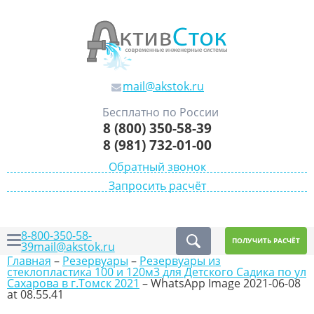
mail@akstok.ru
Бесплатно по России
8 (800) 350-58-39
8 (981) 732-01-00
Обратный звонок
Запросить расчёт
8-800-350-58-
ПОЛУЧИТЬ РАСЧЁТ
39
mail@akstok.ru
Главная
–
Резервуары
–
Резервуары из
стеклопластика 100 и 120м3 для Детского Садика по ул
Сахарова в г.Томск 2021
–
WhatsApp Image 2021-06-08
at 08.55.41