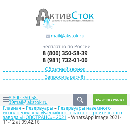
mail@akstok.ru
Бесплатно по России
8 (800) 350-58-39
8 (981) 732-01-00
Обратный звонок
Запросить расчёт
8-800-350-58-
ПОЛУЧИТЬ РАСЧЁТ
39
mail@akstok.ru
Главная
–
Резервуары
–
Резервуары наземного
исполнения для «Балтийского вагоностроительного
завода «НОВОТРАНС»» 2021
–
WhatsApp Image 2021-
11-12 at 09.42.16