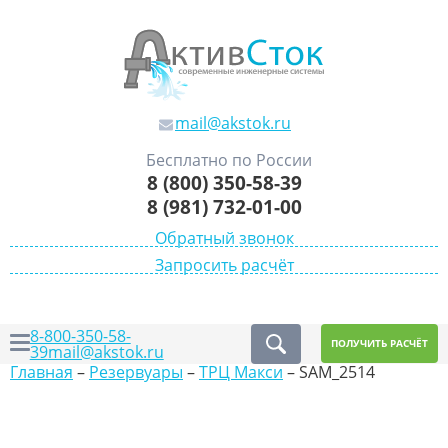
mail@akstok.ru
Бесплатно по России
8 (800) 350-58-39
8 (981) 732-01-00
Обратный звонок
Запросить расчёт
8-800-350-58-
ПОЛУЧИТЬ РАСЧЁТ
39
mail@akstok.ru
Главная
–
Резервуары
–
ТРЦ Макси
–
SAM_2514