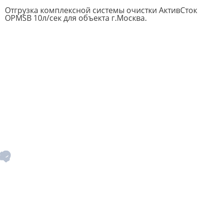
Отгрузка комплексной системы очистки АктивСток
OPMSB 10л/сек для объекта г.Москва.