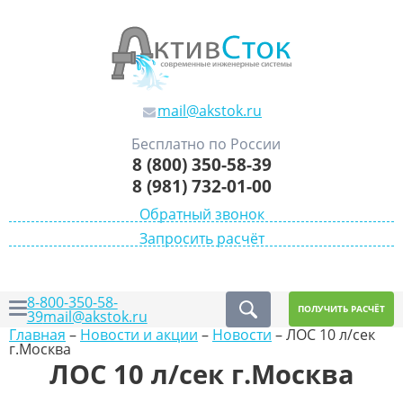
mail@akstok.ru
Бесплатно по России
8 (800) 350-58-39
8 (981) 732-01-00
Обратный звонок
Запросить расчёт
8-800-350-58-
ПОЛУЧИТЬ РАСЧЁТ
39
mail@akstok.ru
Главная
–
Новости и акции
–
Новости
–
ЛОС 10 л/сек
г.Москва
ЛОС 10 л/сек г.Москва