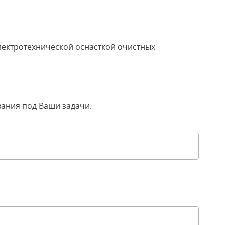
лектротехнической оснасткой очистных
вания под Ваши задачи.