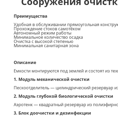
Сооружения очистк
Преимущества
Удобная в обслуживании прямоугольная констру
Прохождение стоков самотёком
Автономный режим работы
Минимальное количество осадка
Очистка с высокой степенью
Минимальная санитарная зона
Описание
Емкости монтируются под землей и состоят из те
1. Модуль механической очистки
Пескоотделитель — цилиндрический резервуар из
2. Модуль глубокой биологической очистки
Аэротенк — квадратный резервуар из полиэфирно
3. Блок доочистки и дезинфекции