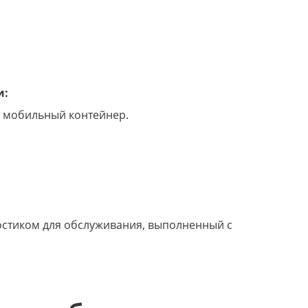
и:
т мобильный контейнер.
остиком для обслуживания, выполненный с