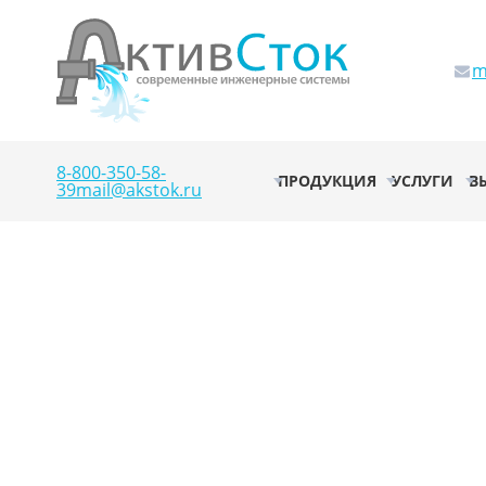
m
8-800-350-58-
ПРОДУКЦИЯ
УСЛУГИ
В
39
mail@akstok.ru
ОЧИСТНЫЕ БЫ
СТОКОВ ГЛУБО
БИОЛОГИЧЕСК