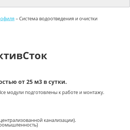
рофиля
–
Система водоотведения и очистки
ктивСток
тью от 25 м3 в сутки.
се модули подготовлены к работе и монтажу.
централизованной канализации).
промышленность)