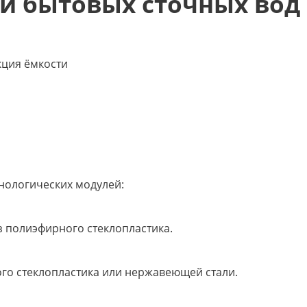
и бытовых сточных вод 
кция ёмкости
хнологических модулей:
 полиэфирного стеклопластика.
го стеклопластика или нержавеющей стали.