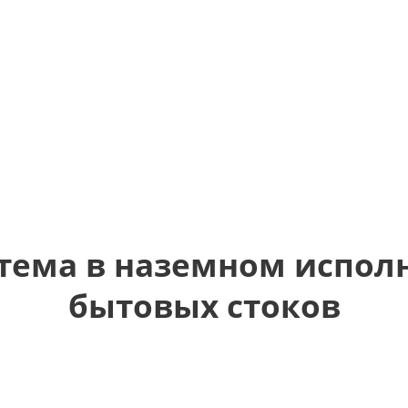
тема в наземном испол
бытовых стоков