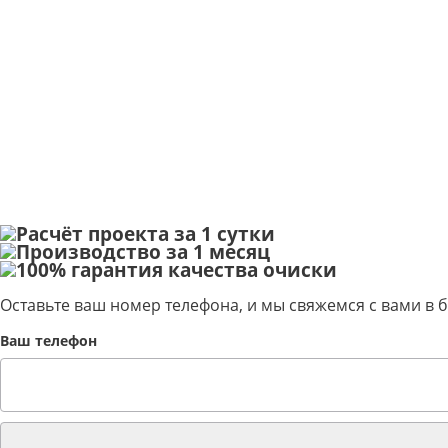
Полная заводская готовность
Простота эксплуатации
Низкое энергопотребление
Сервис и консультации по всей РФ
Расчёт проекта за 1 сутки
Производство за 1 месяц
100% гарантия качества очиски
Оставьте ваш номер телефона, и мы свяжемся с вами в
Ваш телефон