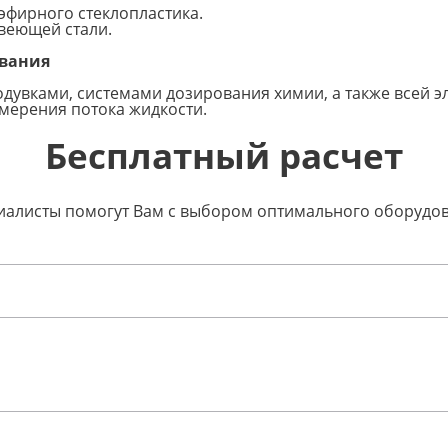
эфирного стеклопластика.
веющей стали.
ования
дувками, системами дозирования химии, а также всей э
змерения потока жидкости.
Бесплатный расчет
ециалисты помогут Вам с выбором оптимального оборудо