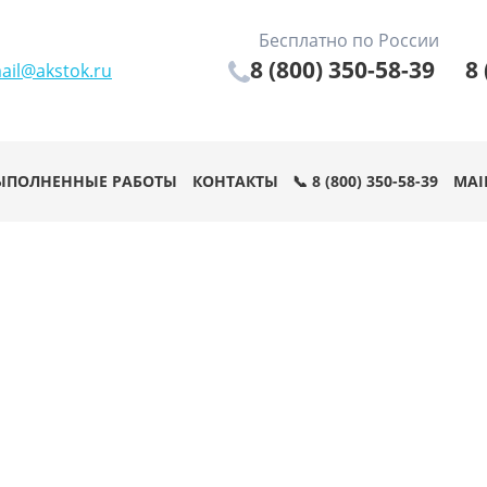
Бесплатно по России
8 (800) 350-58-39
8 
ail@akstok.ru
ЫПОЛНЕННЫЕ РАБОТЫ
КОНТАКТЫ
📞 8 (800) 350-58-39
MAI
ТОВЫХ
КАЯ
АЯ ОЧИСТКА