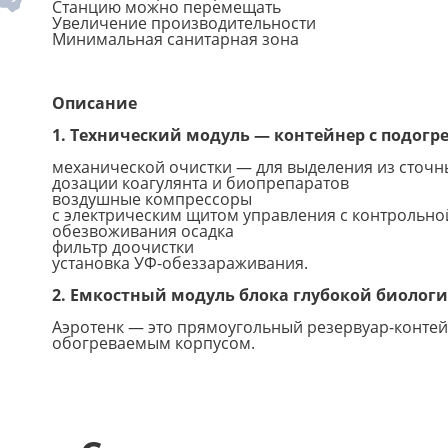
Станцию можно перемещать
Увеличение производительности
Минимальная санитарная зона
Описание
1. Технический модуль — контейнер с подогр
механической очистки — для выделения из сточны
дозации коагулянта и биопрепаратов
воздушные компрессоры
с электрическим щитом управления с контрольно
обезвоживания осадка
фильтр доочистки
установка УФ-обеззараживания.
2. Емкостный модуль блока глубокой биолог
Аэротенк — это прямоугольный резервуар-контей
обогреваемым корпусом.