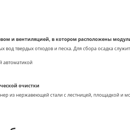
евом и вентиляцией, в котором расположены модул
х вод твердых отходов и песка. Для сбора осадка служи
й автоматикой
ической очистки
нер из нержавеющей стали с лестницей, площадкой и м