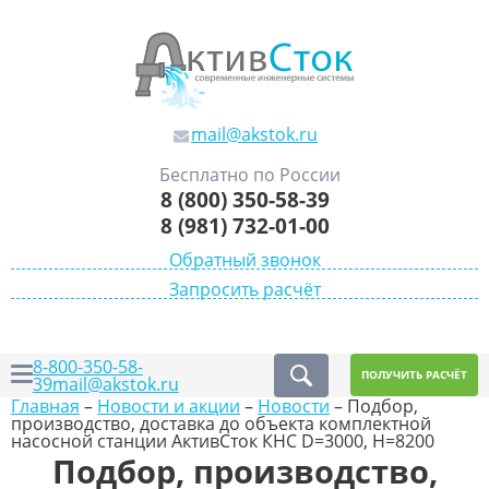
mail@akstok.ru
Бесплатно по России
8 (800) 350-58-39
8 (981) 732-01-00
Обратный звонок
Запросить расчёт
8-800-350-58-
ПОЛУЧИТЬ РАСЧЁТ
39
mail@akstok.ru
Главная
–
Новости и акции
–
Новости
–
Подбор,
производство, доставка до объекта комплектной
насосной станции АктивСток КНС D=3000, Н=8200
Подбор, производство,