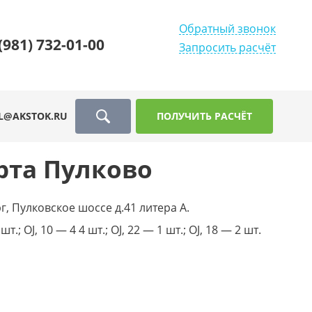
Обратный звонок
(981) 732-01-00
Запросить расчёт
L@AKSTOK.RU
ПОЛУЧИТЬ РАСЧЁТ
рта Пулково
, Пулковское шоссе д.41 литера А.
 шт.; OJ, 10 — 4 4 шт.; OJ, 22 — 1 шт.; OJ, 18 — 2 шт.