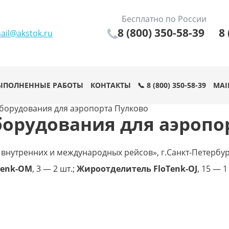
Бесплатно по России
8 (800) 350-58-39
8 
ail@akstok.ru
ЫПОЛНЕННЫЕ РАБОТЫ
КОНТАКТЫ
📞 8 (800) 350-58-39
MAI
борудования для аэропорта Пулково
борудования для аэропо
 внутренних и международных рейсов», г.Санкт-Петербург
Tenk-OM
, 3 — 2 шт.;
Жироотделитель FloTenk-OJ
, 15 — 1