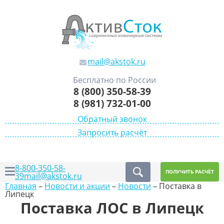
mail@akstok.ru
Бесплатно по России
8 (800) 350-58-39
8 (981) 732-01-00
Обратный звонок
Запросить расчёт
8-800-350-58-
ПОЛУЧИТЬ РАСЧЁТ
39
mail@akstok.ru
Главная
–
Новости и акции
–
Новости
–
Поставка в
Липецк
Поставка ЛОС в Липецк