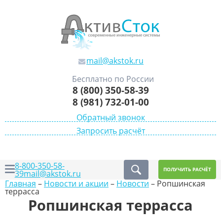
mail@akstok.ru
Бесплатно по России
8 (800) 350-58-39
8 (981) 732-01-00
Обратный звонок
Запросить расчёт
8-800-350-58-
ПОЛУЧИТЬ РАСЧЁТ
39
mail@akstok.ru
Главная
–
Новости и акции
–
Новости
–
Ропшинская
террасса
Ропшинская террасса