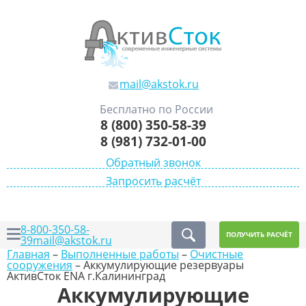
mail@akstok.ru
Бесплатно по России
8 (800) 350-58-39
8 (981) 732-01-00
Обратный звонок
Запросить расчёт
8-800-350-58-
ПОЛУЧИТЬ РАСЧЁТ
39
mail@akstok.ru
Главная
–
Выполненные работы
–
Очистные
сооружения
–
Аккумулирующие резервуары
АктивСток ENA г.Калининград
Аккумулирующие