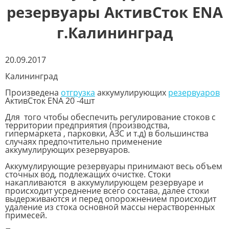
резервуары АктивСток ENA
г.Калининград
20.09.2017
Калининград
Произведена
отгрузка
аккумулирующих
резервуаров
АктивСток ENA 20 -4шт
Для того чтобы обеспечить регулирование стоков с
территории предприятия (производства,
гипермаркета , парковки, АЗС и т.д) в большинства
случаях предпочтительно применение
аккумулирующих резервуаров.
Аккумулирующие резервуары принимают весь объем
сточных вод, подлежащих очистке. Стоки
накапливаются в аккумулирующем резервуаре и
происходит усреднение всего состава, далее стоки
выдерживаются и перед опорожнением происходит
удаление из стока основной массы нерастворенных
примесей.