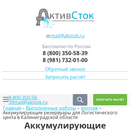
mail@akstok.ru
Бесплатно по России
8 (800) 350-58-39
8 (981) 732-01-00
Обратный звонок
Запросить расчёт
8-800-350-58-
ПОЛУЧИТЬ РАСЧЁТ
39
mail@akstok.ru
Главная
–
Выполненные работы
–
монтаж
–
Аккумулирующие резервуары для Логистического
цента в Калиниградской области
Аккумулирующие