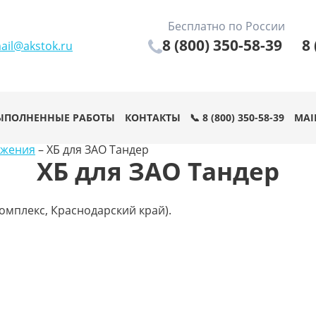
Бесплатно по России
8 (800) 350-58-39
8 
ail@akstok.ru
ЫПОЛНЕННЫЕ РАБОТЫ
КОНТАКТЫ
📞 8 (800) 350-58-39
MAI
ужения
–
ХБ для ЗАО Тандер
ХБ для ЗАО Тандер
омплекс, Краснодарский край).