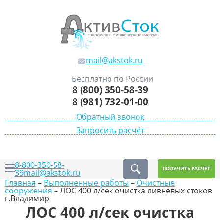
mail@akstok.ru
Бесплатно по России
8 (800) 350-58-39
8 (981) 732-01-00
Обратный звонок
Запросить расчёт
8-800-350-58-
ПОЛУЧИТЬ РАСЧЁТ
39
mail@akstok.ru
Главная
–
Выполненные работы
–
Очистные
сооружения
–
ЛОС 400 л/сек очистка ливневых стоков
г.Владимир
ЛОС 400 л/сек очистка