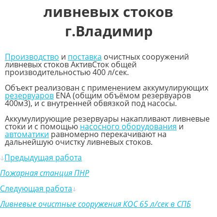
ливневых стоков
г.Владимир
Производство
и
поставка
очистных сооружений
ливневых стоков АктивСток общей
производительностью 400 л/сек.
Объект реализован с применением аккумулирующих
резервуаров
ENA (общим объёмом резервуаров
400м3), и с внутренней обвязкой под насосы.
Аккумулирующие резервуары накапливают ливневые
стоки и с помощью
насосного оборудования
и
автоматики
равномерно перекачивают на
дальнейшую очистку ливневых стоков.
Предыдущая работа
Пожарная станция ПНР
Следующая работа
Ливневые очистные сооружения КОС 65 л/сек в СПБ