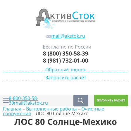
mail@akstok.ru
Бесплатно по России
8 (800) 350-58-39
8 (981) 732-01-00
Обратный звонок
Запросить расчёт
8-800-350-58-
ПОЛУЧИТЬ РАСЧЁТ
39
mail@akstok.ru
Главная
–
Выполненные работы
–
Очистные
сооружения
–
ЛОС 80 Солнце-Мехико
ЛОС 80 Солнце-Мехико