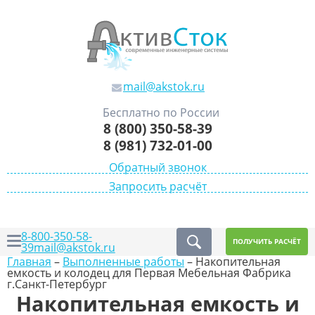
mail@akstok.ru
Бесплатно по России
8 (800) 350-58-39
8 (981) 732-01-00
Обратный звонок
Запросить расчёт
8-800-350-58-
ПОЛУЧИТЬ РАСЧЁТ
39
mail@akstok.ru
Главная
–
Выполненные работы
–
Накопительная
емкость и колодец для Первая Мебельная Фабрика
г.Санкт-Петербург
Накопительная емкость и