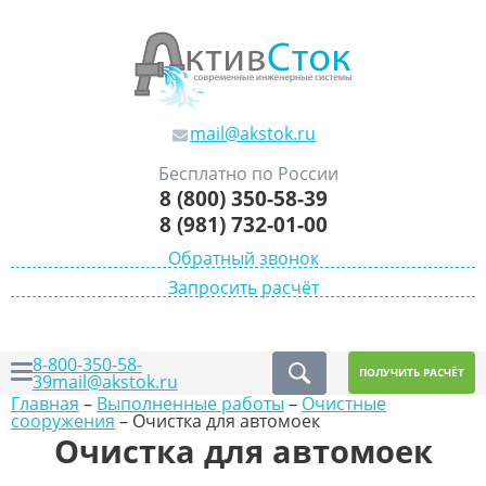
mail@akstok.ru
Бесплатно по России
8 (800) 350-58-39
8 (981) 732-01-00
Обратный звонок
Запросить расчёт
8-800-350-58-
ПОЛУЧИТЬ РАСЧЁТ
39
mail@akstok.ru
Главная
–
Выполненные работы
–
Очистные
сооружения
–
Очистка для автомоек
Очистка для автомоек