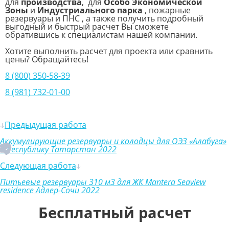
для
производства
, для
Особо Экономической
Зоны
и
Индустриального парка
, пожарные
резервуары и ПНС , а также получить подробный
выгодный и быстрый расчет Вы сможете
обратившись к специалистам нашей компании.
Хотите выполнить расчет для проекта или сравнить
цены? Обращайтесь!
8 (800) 350-58-39
8 (981) 732-01-00
Предыдущая работа
Аккумулирующие резервуары и колодцы для ОЭЗ «Алабуга»
в Республику Татарстан 2022
Следующая работа
Питьевые резервуары 310 м3 для ЖК Mantera Seaview
residence Адлер-Сочи 2022
Бесплатный расчет