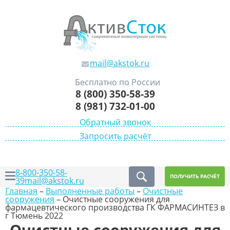
mail@akstok.ru
Бесплатно по России
8 (800) 350-58-39
8 (981) 732-01-00
Обратный звонок
Запросить расчёт
8-800-350-58-
ПОЛУЧИТЬ РАСЧЁТ
39
mail@akstok.ru
Главная
–
Выполненные работы
–
Очистные
сооружения
–
Очистные сооружения для
фармацевтического производства ГК ФАРМАСИНТЕЗ в
г Тюмень 2022
Очистные сооружения для