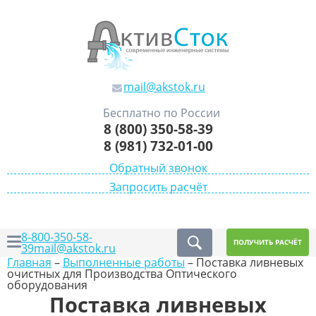
mail@akstok.ru
Бесплатно по России
8 (800) 350-58-39
8 (981) 732-01-00
Обратный звонок
Запросить расчёт
8-800-350-58-
ПОЛУЧИТЬ РАСЧЁТ
39
mail@akstok.ru
Главная
–
Выполненные работы
–
Поставка ливневых
очистных для Производства Оптического
оборудования
Поставка ливневых